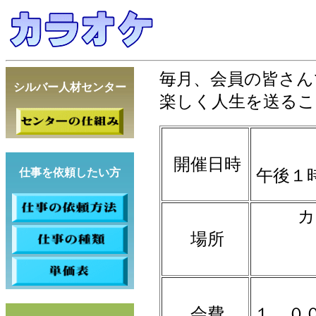
毎月、会員の皆さん
シルバー人材センター
楽しく人生を送るこ
開催日時
仕事を依頼したい方
午後１
カ
場所
会費
１，０