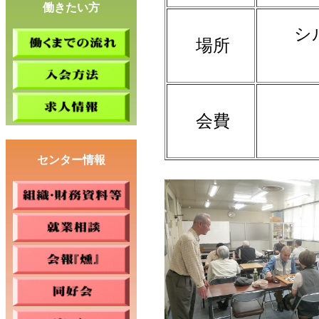
働きたい方
シ
場所
会費
センター情報