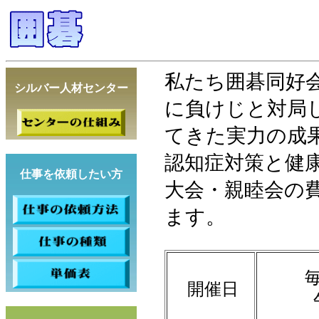
私たち囲碁同好
シルバー人材センター
に負けじと対局
てきた実力の成
認知症対策と健
仕事を依頼したい方
大会・親睦会の
ます。
開催日